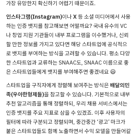
가장 유망한지 확신하기 어렵기 때문이죠.
인스타그램(Instagram)
이나
X
등 소셜 미디어에서 사용
하는 인증 뱃지를 참고해보면 어떨까요? 국내 유수의 VC
나 창업 지원 기관들이 내부 프로그램을 이수했거나, 신뢰
할 만한 정보를 가지고 있다면 해당 스타트업에 공식적으
로 뱃지를 부여하는 방식을 고려할 수 있습니다. 평소 다양
한 스타트업과 교류하는 SNAAC도, SNAAC 이름으로 좋
은 스타트업들에게 뱃지를 부여해주면 좋겠네요 😃
스타트업을 구직자에게 정렬해 보여주는 방식은
배달의민
족(우아한형제들)
을 참고할 수 있습니다. 기본적으로 내부
추천 알고리즘을 통해 정렬하되, 우리 채용 서비스에서는
인증 뱃지를 주요 지표로 삼을 수 있겠죠. 이후 사용자의
필터에 따라 구분되고 정렬되며, 중간중간 ‘광고’ 마크가
붙은 스타트업들도 함께 노출하면서 수익 모델을 만들어갈